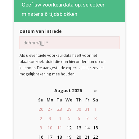
Geef uw voorkeurdata op, selecteer
minstens 6 tijdsblokken
Datum van intrede
Als u eventuele voorkeurdata heeft voor het
plaatsbezoek, duid die dan hieronder aan op de
kalender. De aangestelde expert zal hier zoveel
mogelijk rekening mee houden.
August 2026
»
Su
Mo
Tu
We
Th
Fr
Sa
26
27
28
29
30
31
1
2
3
4
5
6
7
8
9
10
11
12
13
14
15
16
17
18
19
20
21
22