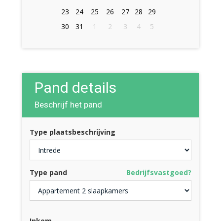
23
24
25
26
27
28
29
30
31
1
2
3
4
5
Pand details
Beschrijf het pand
Type plaatsbeschrijving
Type pand
Bedrijfsvastgoed?
Inkom