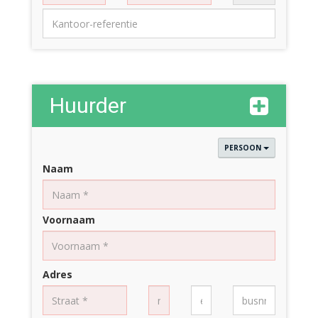
Huurder
PERSOON
Naam
Voornaam
Adres