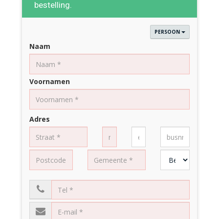
bestelling.
PERSOON
Naam
Voornamen
Adres