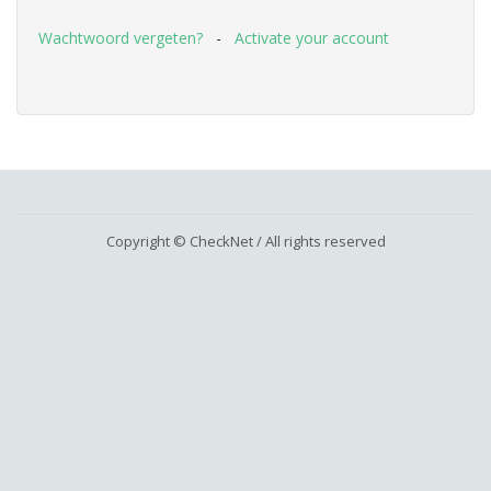
Wachtwoord vergeten?
-
Activate your account
Copyright © CheckNet / All rights reserved