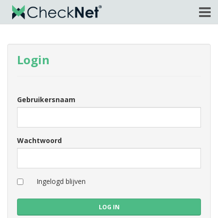
Login
Gebruikersnaam
Wachtwoord
Ingelogd blijven
LOG IN